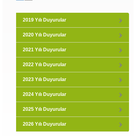
2019 Yılı Duyurular
2020 Yılı Duyurular
2021 Yılı Duyurular
2022 Yılı Duyurular
2023 Yılı Duyurular
2024 Yılı Duyurular
2025 Yılı Duyurular
2026 Yılı Duyurular