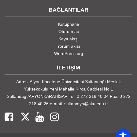
BAĞLANTILAR
Kütüphane
Oturum aç
Kayıt akışı
Yorum akışı
WordPress.org
İLETİŞİM
Adres: Afyon Kocatepe Üniversitesi Sultandağı Meslek
Yüksekokulu Yeni Mahalle Kırca Caddesi No:1
Sultandağı/AFYONKARAHİSAR Tel: 0 272 218 40 04 Fax: 0 272
218 40 26 e-mail: sultanmyo@aku.edu.tr